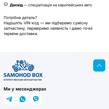
Досвід
— спеціалізація на європейських авто
Потрібна деталь?
Надішліть VIN-код — ми підберемо сумісну
запчастину, перевіримо наявність і дамо точні
терміни доставки.
ІНТЕРНЕТ МАГАЗИН АВТОЗАПЧАСТИН
Ми у месенджерах