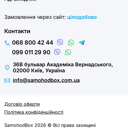
Замовлення через сайт:
цілодобово
Контакти
068 800 42 44
099 011 29 90
36В бульвар Академіка Вернадського,
02000 Київ, Україна
info@samohodbox.com.ua
Договір оферти
Політика конфіденційності
SamohodBox 2026 © Всі права захищені