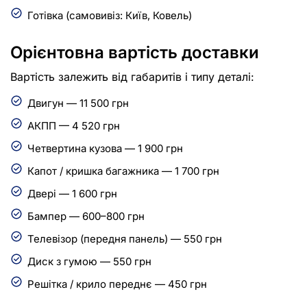
Готівка (самовивіз: Київ, Ковель)
Орієнтовна вартість доставки
Вартість залежить від габаритів і типу деталі:
Двигун — 11 500 грн
АКПП — 4 520 грн
Четвертина кузова — 1 900 грн
Капот / кришка багажника — 1 700 грн
Двері — 1 600 грн
Бампер — 600–800 грн
Телевізор (передня панель) — 550 грн
Диск з гумою — 550 грн
Решітка / крило переднє — 450 грн