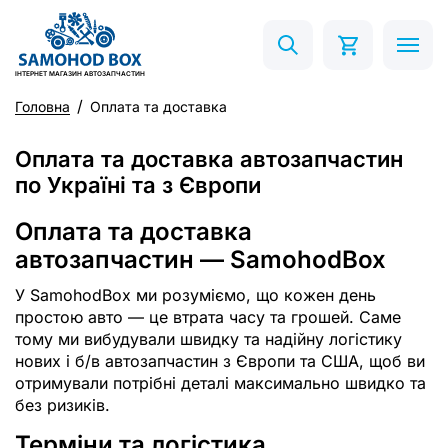
ІНТЕРНЕТ МАГАЗИН АВТОЗАПЧАСТИН
Головна
Оплата та доставка
Оплата та доставка автозапчастин
по Україні та з Європи
Оплата та доставка
автозапчастин — SamohodBox
У SamohodBox ми розуміємо, що кожен день
простою авто — це втрата часу та грошей. Саме
тому ми вибудували швидку та надійну логістику
нових і б/в автозапчастин з Європи та США, щоб ви
отримували потрібні деталі максимально швидко та
без ризиків.
Терміни та логістика