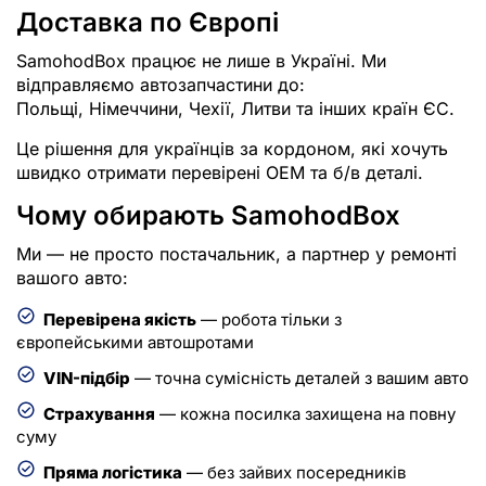
Доставка по Європі
SamohodBox працює не лише в Україні. Ми
відправляємо автозапчастини до:
Польщі, Німеччини, Чехії, Литви та інших країн ЄС.
Це рішення для українців за кордоном, які хочуть
швидко отримати перевірені OEM та б/в деталі.
Чому обирають SamohodBox
Ми — не просто постачальник, а партнер у ремонті
вашого авто:
Перевірена якість
— робота тільки з
європейськими автошротами
VIN-підбір
— точна сумісність деталей з вашим авто
Страхування
— кожна посилка захищена на повну
суму
Пряма логістика
— без зайвих посередників