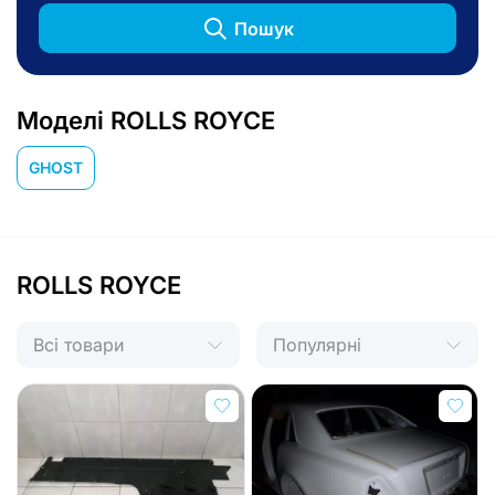
Пошук
Моделі ROLLS ROYCE
GHOST
ROLLS ROYCE
Всі товари
Популярні