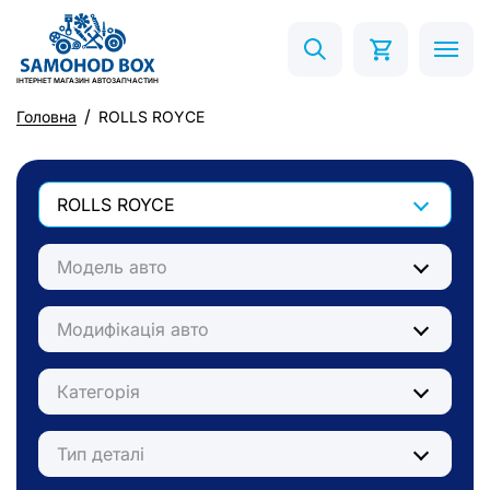
ІНТЕРНЕТ МАГАЗИН АВТОЗАПЧАСТИН
Головна
ROLLS ROYCE
ROLLS ROYCE
Модель авто
Модифікація авто
Категорія
Тип деталі