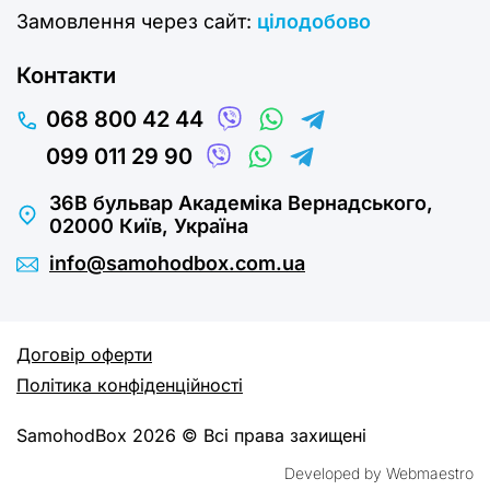
Замовлення через сайт:
цілодобово
Контакти
068 800 42 44
099 011 29 90
36В бульвар Академіка Вернадського,
02000 Київ, Україна
info@samohodbox.com.ua
Договір оферти
Політика конфіденційності
SamohodBox 2026 © Всі права захищені
Developed by Webmaestro