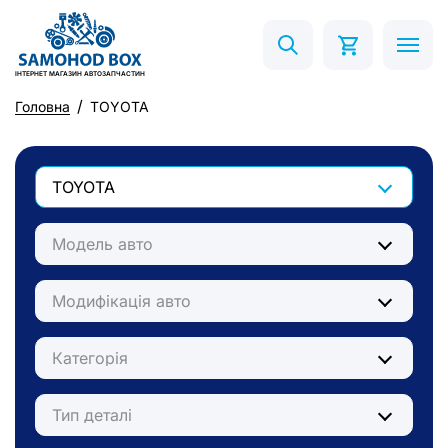
ІНТЕРНЕТ МАГАЗИН АВТОЗАПЧАСТИН
Головна
TOYOTA
TOYOTA
Модель авто
Модифікація авто
Категорія
Тип деталі