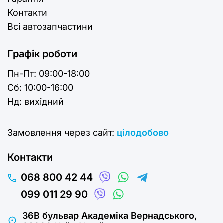
Контакти
Всі автозапчастини
Графік роботи
Пн-Пт:
09:00-18:00
Cб:
10:00-16:00
Нд:
вихідний
Замовлення через сайт:
цілодобово
Контакти
068 800 42 44
099 011 29 90
36В бульвар Академіка Вернадського,