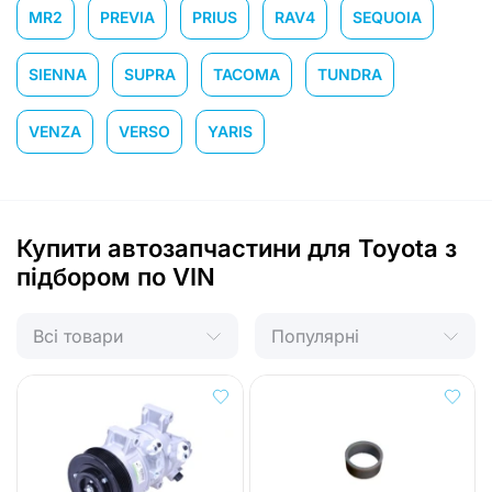
MR2
PREVIA
PRIUS
RAV4
SEQUOIA
SIENNA
SUPRA
TACOMA
TUNDRA
VENZA
VERSO
YARIS
Купити автозапчастини для Toyota з
підбором по VIN
Всі товари
Популярні