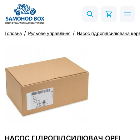
ІНТЕРНЕТ МАГАЗИН АВТОЗАПЧАСТИН
Головна
Рульове управління
Насос гідропідсилювача кер
НАСОС ГІДРОПІДСИЛЮВАЧ OPEL