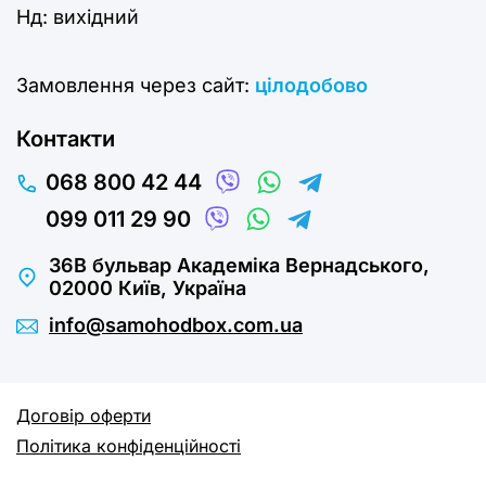
Нд:
вихідний
Замовлення через сайт:
цілодобово
Контакти
068 800 42 44
099 011 29 90
36В бульвар Академіка Вернадського,
02000 Київ, Україна
info@samohodbox.com.ua
Договір оферти
Політика конфіденційності