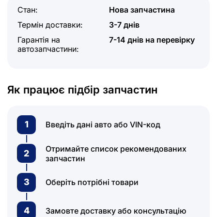
Стан:
Нова запчастина
Термін доставки:
3-7 днів
Гарантія на
7-14 днів на перевірку
автозапчастини:
Як працює підбір запчастин
1
Введіть дані авто або VIN-код
Отримайте список рекомендованих
2
запчастин
3
Оберіть потрібні товари
4
Замовте доставку або консультацію