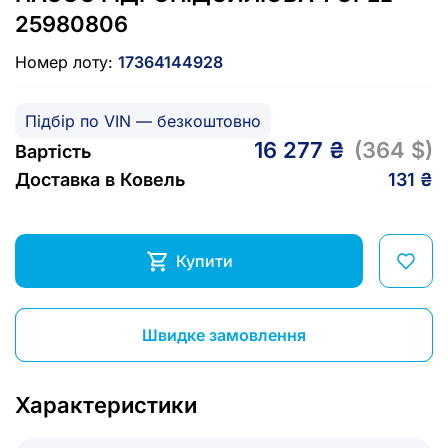
25980806
Номер лоту:
17364144928
Підбір по VIN — безкоштовно
16 277 ₴
(364 $)
Вартість
Доставка в Ковель
131 ₴
Купити
Швидке замовлення
Характеристики