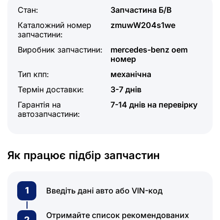
Стан:
Запчастина Б/В
Каталожний номер
zmuwW204s1we
запчастини:
Виробник запчастини:
mercedes-benz oem
номер
Тип кпп:
механічна
Термін доставки:
3-7 днів
Гарантія на
7-14 днів на перевірку
автозапчастини:
Як працює підбір запчастин
1
Введіть дані авто або VIN-код
Отримайте список рекомендованих
2