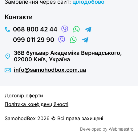
Замовлення через сайт:
цілодобово
Контакти
068 800 42 44
099 011 29 90
36В бульвар Академіка Вернадського,
02000 Київ, Україна
info@samohodbox.com.ua
Договір оферти
Політика конфіденційності
SamohodBox 2026 © Всі права захищені
Developed by Webmaestro