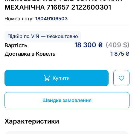
МЕХАНІЧНА 716657 2122600301
Номер лоту:
18049106503
Підбір по VIN — безкоштовно
18 300 ₴
(409 $)
Вартість
Доставка в Ковель
1 875 ₴
Купити
Швидке замовлення
Характеристики