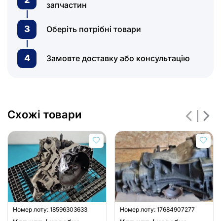
запчастин
3
Оберіть потрібні товари
4
Замовте доставку або консультацію
Схожі товари
Номер лоту:
18596303633
Номер лоту:
17684907277