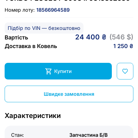
Номер лоту:
18566964589
Підбір по VIN — безкоштовно
24 400 ₴
(546 $)
Вартість
Доставка в Ковель
1 250 ₴
Купити
Швидке замовлення
Характеристики
Стан:
Запчастина Б/В