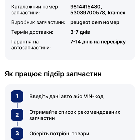
Каталожний номер
9814415480,
запчастини:
53039700578, kramex
Виробник запчастини:
peugeot oem номер
Термін доставки:
3-7 днів
Гарантія на
7-14 днів на перевірку
автозапчастини:
Як працює підбір запчастин
1
Введіть дані авто або VIN-код
Отримайте список рекомендованих
2
запчастин
3
Оберіть потрібні товари