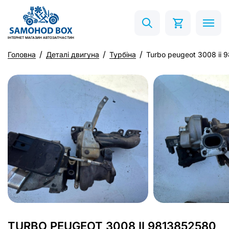
ІНТЕРНЕТ МАГАЗИН АВТОЗАПЧАСТИН
Головна
Деталі двигуна
Турбіна
Turbo peugeot 3008 ii
TURBO PEUGEOT 3008 II 9813852580