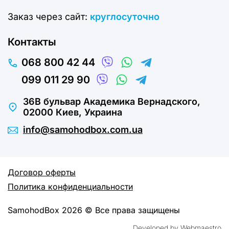
Заказ через сайт:
круглосуточно
Контакты
068 800 42 44
099 011 29 90
36В бульвар Академика Вернадского,
02000 Киев, Украина
info@samohodbox.com.ua
Договор оферты
Политика конфиденциальности
SamohodBox 2026 © Все права защищены
Developed by Webmaestro