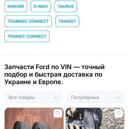
RANGER
S-MAX
TAURUS
TOURNEO CONNECT
TRANSIT
TRANSIT CONNECT
Запчасти Ford по VIN — точный
подбор и быстрая доставка по
Украине и Европе.
Все товары
Популярные