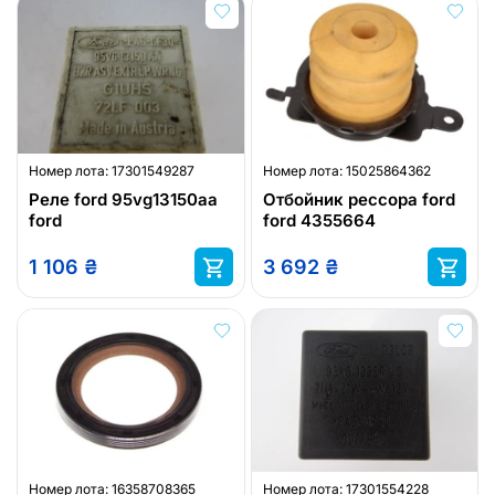
Номер лота:
17301549287
Номер лота:
15025864362
Реле ford 95vg13150aa
Отбойник рессора ford
ford
ford 4355664
1 106
₴
3 692
₴
Номер лота:
16358708365
Номер лота:
17301554228