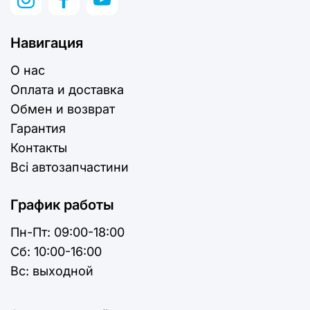
1000+ запчастей LEXUS в наличии
скорая отправка по Украине (1–2 дня)
Навигация
доставка в страны Европы
О нас
возможность заказа редких деталей
Оплата и доставка
Обмен и возврат
Почему стоит покупать у
Гарантия
SamohodBox
Контакты
Всі автозапчастини
большой выбор запчастей LEXUS
прямые поставки из Европы
График работы
подбор по VIN без ошибок
Пн-Пт:
09:00-18:00
фото реальных запчастей
Cб:
10:00-16:00
проверка перед отправкой
Вс:
выходной
конкурентные цены
скорая доставка Украина / ЕС