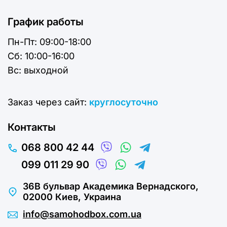
График работы
Пн-Пт:
09:00-18:00
Cб:
10:00-16:00
Вс:
выходной
Заказ через сайт:
круглосуточно
Контакты
068 800 42 44
099 011 29 90
36В бульвар Академика Вернадского,
02000 Киев, Украина
info@samohodbox.com.ua