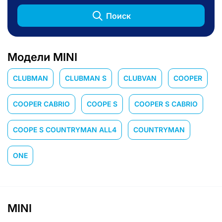
Поиск
Модели MINI
CLUBMAN
CLUBMAN S
CLUBVAN
COOPER
COOPER CABRIO
COOPE S
COOPER S CABRIO
COOPE S COUNTRYMAN ALL4
COUNTRYMAN
ONE
MINI