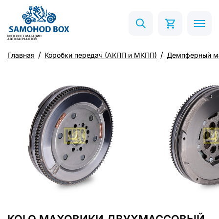
ИНТЕРНЕТ МАГАЗИН
АВТОЗАПЧАСТЕЙ
Главная
Коробки передач (АКПП и МКПП)
Демпферный м
KOLO МАХОВИКИ ДВУХМАССОВЫЙ