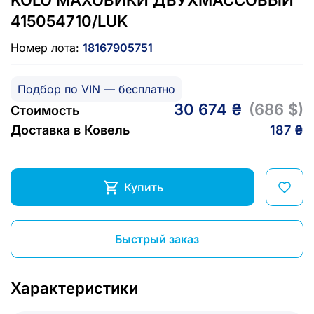
415054710/LUK
Номер лота:
18167905751
Подбор по VIN — бесплатно
30 674 ₴
(686 $)
Стоимость
Доставка в Ковель
187 ₴
Купить
Быстрый заказ
Характеристики