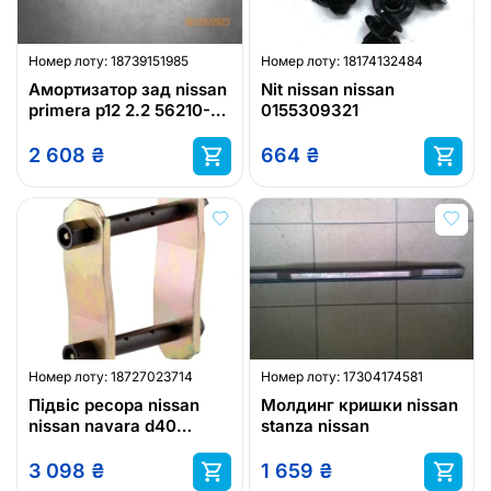
Номер лоту:
18739151985
Номер лоту:
18174132484
Амортизатор зад nissan
Nit nissan nissan
primera p12 2.2 56210-
0155309321
av725
2 608
₴
664
₴
Номер лоту:
18727023714
Номер лоту:
17304174581
Підвіс ресора nissan
Молдинг кришки nissan
nissan navara d40
stanza nissan
2005+ nissan xterra
2005+ 1 штука
3 098
₴
1 659
₴