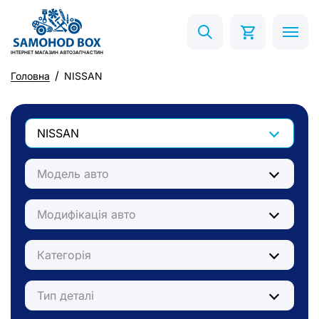
ІНТЕРНЕТ МАГАЗИН АВТОЗАПЧАСТИН
Головна
NISSAN
NISSAN
Модель авто
Модифікація авто
Категорія
Тип деталі