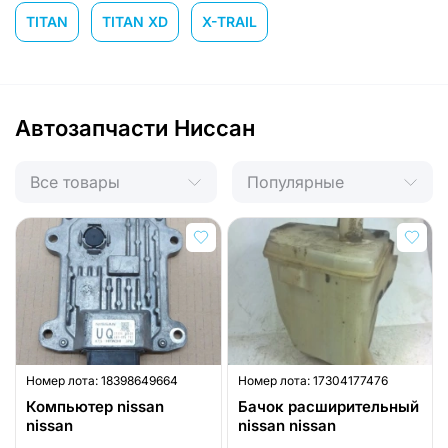
TITAN
TITAN XD
X-TRAIL
Автозапчасти Ниссан
Все товары
Популярные
Номер лота:
18398649664
Номер лота:
17304177476
Компьютер nissan
Бачок расширительный
nissan
nissan nissan