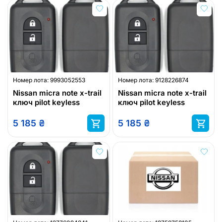
Номер лота:
9993052553
Номер лота:
9128226874
Nissan micra note x-trail
Nissan micra note x-trail
ключ pilot keyless
ключ pilot keyless
5 185
₴
5 185
₴