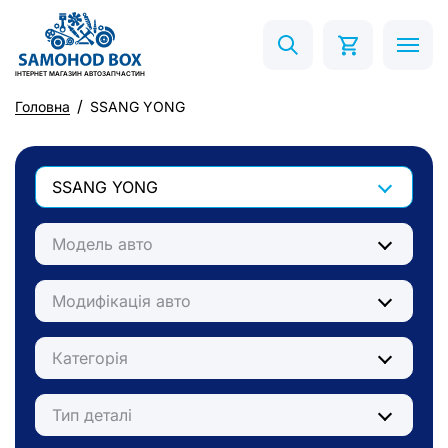
ІНТЕРНЕТ МАГАЗИН АВТОЗАПЧАСТИН
Головна
SSANG YONG
SSANG YONG
Модель авто
Модифікація авто
Категорія
Тип деталі