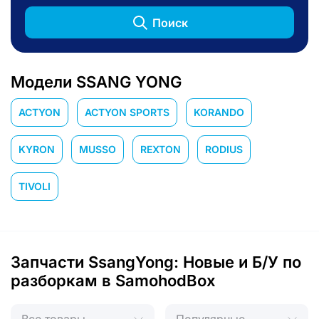
Поиск
Модели SSANG YONG
ACTYON
ACTYON SPORTS
KORANDO
KYRON
MUSSO
REXTON
RODIUS
TIVOLI
Запчасти SsangYong: Новые и Б/У по
разборкам в SamohodBox